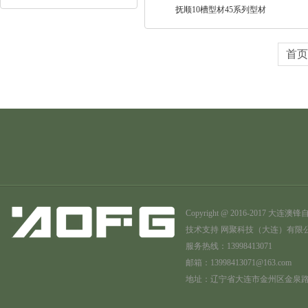
抚顺10槽型材45系列型材
首
Copyright @ 2016-201
技术支持
网聚科技（大连）有限
服务热线：13998413071
邮箱：13998413071@163.com
地址：辽宁省大连市金州区金泉