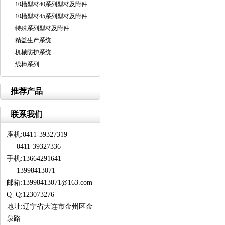
10槽型材40系列型材及附件
10槽型材45系列型材及附件
特殊系列型材及附件
精益生产系统
机械防护系统
线棒系列
推荐产品
联系我们
座机:0411-39327319
0411-39327336
手机:13664291641
13998413071
邮箱:13998413071@163.com
Q Q:123073276
地址:辽宁省大连市金州区金
泉路