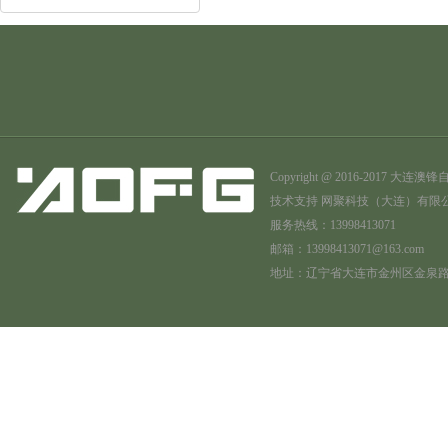
Copyright @ 2016-201
技术支持
网聚科技（大连）有限
服务热线：13998413071
邮箱：13998413071@163.com
地址：辽宁省大连市金州区金泉